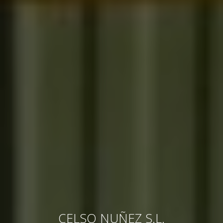
CELSO NUÑEZ S.L.