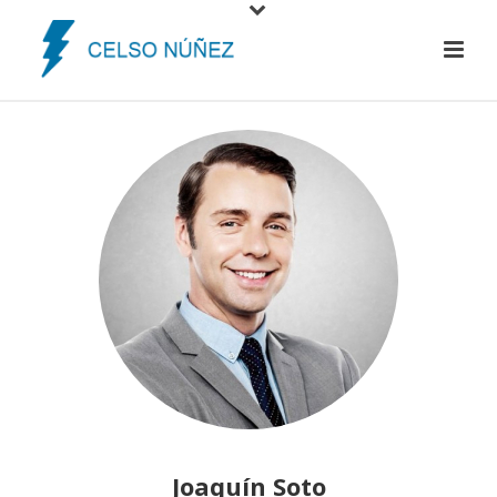
Joaquín Soto