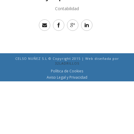
Contabilidad
CELSO NUÑEZ S.L © Copyright 2015 | Web diseñada por
32LADRILLOS
Política de Cookies
Aviso Legal y Privacidad