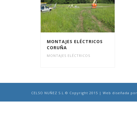
MONTAJES ELÉCTRICOS
CORUÑA
MONTAJES ELÉCTRICOS
CELSO NUÑEZ S.L © Copyright 2015 | Web diseñada po